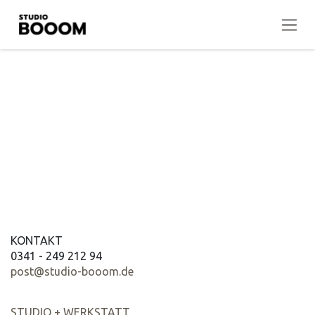
Zum Inhalt springen
Anmelden
KONTAKT
0341 - 249 212 94
post@studio-booom.de
STUDIO + WERKSTATT