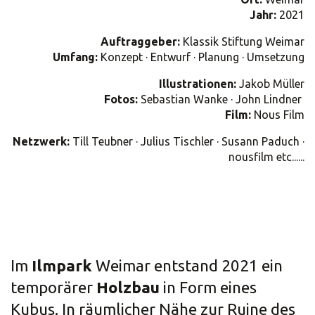
Jahr:
2021
Auftraggeber:
Klassik Stiftung Weimar
Umfang:
Konzept · Entwurf · Planung · Umsetzung
Illustrationen:
Jakob Müller
Fotos:
Sebastian Wanke · John Lindner
Film:
Nous Film
Netzwerk:
Till Teubner · Julius Tischler · Susann Paduch ·
nousfilm etc......
Im
Ilmpark
Weimar entstand 2021 ein
temporärer
Holzbau
in Form eines
Kubus. In räumlicher Nähe zur Ruine des